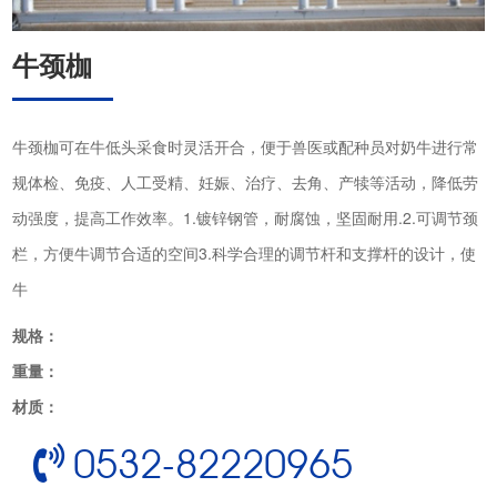
牛颈枷
牛颈枷可在牛低头采食时灵活开合，便于兽医或配种员对奶牛进行常
规体检、免疫、人工受精、妊娠、治疗、去角、产犊等活动，降低劳
动强度，提高工作效率。1.镀锌钢管，耐腐蚀，坚固耐用.2.可调节颈
栏，方便牛调节合适的空间3.科学合理的调节杆和支撑杆的设计，使
牛
规格：
重量：
材质：
0532-82220965