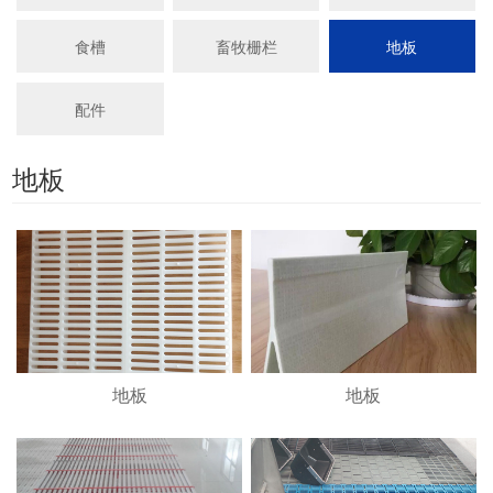
食槽
畜牧栅栏
地板
配件
地板
地板
地板